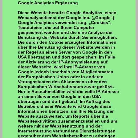
Google Analytics Ergänzung
Diese Website benutzt Google Analytics, einen
Webanalysedienst der Google Inc. („Google“).
Google Analytics verwendet sog. „Cookies“,
Textdateien, die auf Ihrem Computer
gespeichert werden und die eine Analyse der
Benutzung der Website durch Sie ermöglichen.
Die durch den Cookie erzeugten Informationen
über Ihre Benutzung dieser Website werden in
der Regel an einen Server von Google in den
USA übertragen und dort gespeichert. Im Falle
der Aktivierung der IP-Anonymisierung auf
dieser Webseite, wird Ihre IP-Adresse von
Google jedoch innerhalb von Mitgliedstaaten
der Europäischen Union oder in anderen
Vertragsstaaten des Abkommens über den
Europäischen Wirtschaftsraum zuvor gekürzt.
Nur in Ausnahmefällen wird die volle IP-Adresse
an einen Server von Google in den USA
übertragen und dort gekürzt. Im Auftrag des
Betreibers dieser Website wird Google diese
Informationen benutzen, um Ihre Nutzung der
Website auszuwerten, um Reports über die
Websiteaktivitäten zusammenzustellen und um
weitere mit der Websitenutzung und der
Internetnutzung verbundene Dienstleistungen
gegenüber dem Websitebetreiber zu erbringen.