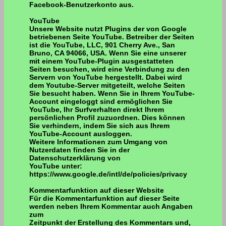
Facebook-Benutzerkonto aus.
YouTube
Unsere Website nutzt Plugins der von Google
betriebenen Seite YouTube. Betreiber der Seiten
ist die YouTube, LLC, 901 Cherry Ave., San
Bruno, CA 94066, USA. Wenn Sie eine unserer
mit einem YouTube-Plugin ausgestatteten
Seiten besuchen, wird eine Verbindung zu den
Servern von YouTube hergestellt. Dabei wird
dem Youtube-Server mitgeteilt, welche Seiten
Sie besucht haben. Wenn Sie in Ihrem YouTube-
Account eingeloggt sind ermöglichen Sie
YouTube, Ihr Surfverhalten direkt Ihrem
persönlichen Profil zuzuordnen. Dies können
Sie verhindern, indem Sie sich aus Ihrem
YouTube-Account ausloggen.
Weitere Informationen zum Umgang von
Nutzerdaten finden Sie in der
Datenschutzerklärung von
YouTube unter:
https://www.google.de/intl/de/policies/privacy
Kommentarfunktion auf dieser Website
Für die Kommentarfunktion auf dieser Seite
werden neben Ihrem Kommentar auch Angaben
zum
Zeitpunkt der Erstellung des Kommentars und,