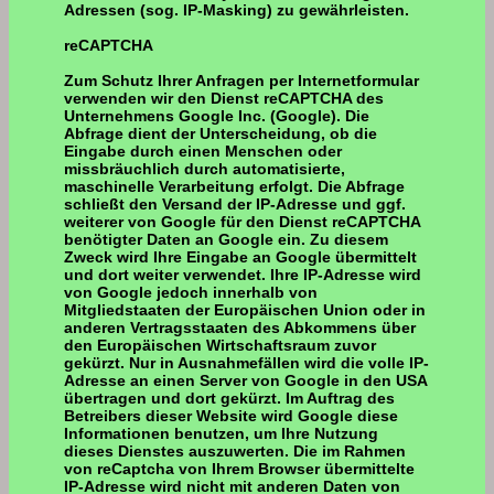
Adressen (sog. IP-Masking) zu gewährleisten.
reCAPTCHA
Zum Schutz Ihrer Anfragen per Internetformular
verwenden wir den Dienst reCAPTCHA des
Unternehmens Google Inc. (Google). Die
Abfrage dient der Unterscheidung, ob die
Eingabe durch einen Menschen oder
missbräuchlich durch automatisierte,
maschinelle Verarbeitung erfolgt. Die Abfrage
schließt den Versand der IP-Adresse und ggf.
weiterer von Google für den Dienst reCAPTCHA
benötigter Daten an Google ein. Zu diesem
Zweck wird Ihre Eingabe an Google übermittelt
und dort weiter verwendet. Ihre IP-Adresse wird
von Google jedoch innerhalb von
Mitgliedstaaten der Europäischen Union oder in
anderen Vertragsstaaten des Abkommens über
den Europäischen Wirtschaftsraum zuvor
gekürzt. Nur in Ausnahmefällen wird die volle IP-
Adresse an einen Server von Google in den USA
übertragen und dort gekürzt. Im Auftrag des
Betreibers dieser Website wird Google diese
Informationen benutzen, um Ihre Nutzung
dieses Dienstes auszuwerten. Die im Rahmen
von reCaptcha von Ihrem Browser übermittelte
IP-Adresse wird nicht mit anderen Daten von