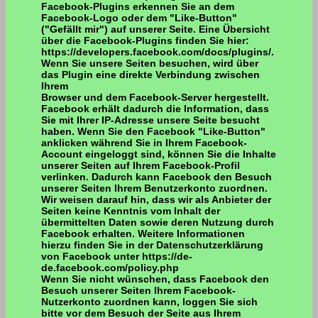
Facebook-Plugins erkennen Sie an dem
Facebook-Logo oder dem "Like-Button"
("Gefällt mir") auf unserer Seite. Eine Übersicht
über die Facebook-Plugins finden Sie hier:
https://developers.facebook.com/docs/plugins/.
Wenn Sie unsere Seiten besuchen, wird über
das Plugin eine direkte Verbindung zwischen
Ihrem
Browser und dem Facebook-Server hergestellt.
Facebook erhält dadurch die Information, dass
Sie mit Ihrer IP-Adresse unsere Seite besucht
haben. Wenn Sie den Facebook "Like-Button"
anklicken während Sie in Ihrem Facebook-
Account eingeloggt sind, können Sie die Inhalte
unserer Seiten auf Ihrem Facebook-Profil
verlinken. Dadurch kann Facebook den Besuch
unserer Seiten Ihrem Benutzerkonto zuordnen.
Wir weisen darauf hin, dass wir als Anbieter der
Seiten keine Kenntnis vom Inhalt der
übermittelten Daten sowie deren Nutzung durch
Facebook erhalten. Weitere Informationen
hierzu finden Sie in der Datenschutzerklärung
von Facebook unter https://de-
de.facebook.com/policy.php
Wenn Sie nicht wünschen, dass Facebook den
Besuch unserer Seiten Ihrem Facebook-
Nutzerkonto zuordnen kann, loggen Sie sich
bitte vor dem Besuch der Seite aus Ihrem