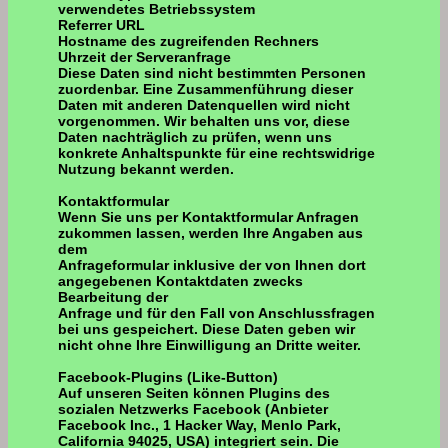
verwendetes Betriebssystem
Referrer URL
Hostname des zugreifenden Rechners
Uhrzeit der Serveranfrage
Diese Daten sind nicht bestimmten Personen
zuordenbar. Eine Zusammenführung dieser
Daten mit anderen Datenquellen wird nicht
vorgenommen. Wir behalten uns vor, diese
Daten nachträglich zu prüfen, wenn uns
konkrete Anhaltspunkte für eine rechtswidrige
Nutzung bekannt werden.
Kontaktformular
Wenn Sie uns per Kontaktformular Anfragen
zukommen lassen, werden Ihre Angaben aus
dem
Anfrageformular inklusive der von Ihnen dort
angegebenen Kontaktdaten zwecks
Bearbeitung der
Anfrage und für den Fall von Anschlussfragen
bei uns gespeichert. Diese Daten geben wir
nicht ohne Ihre Einwilligung an Dritte weiter.
Facebook-Plugins (Like-Button)
Auf unseren Seiten können Plugins des
sozialen Netzwerks Facebook (Anbieter
Facebook Inc., 1 Hacker Way, Menlo Park,
California 94025, USA) integriert sein. Die