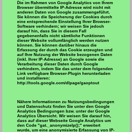
Die im Rahmen von Google Analytics von Ihrem
Browser übermittelte IP-Adresse wird nicht mit
anderen Daten von Google zusammengeführt.
Sie können die Speicherung der Cookies durch
eine entsprechende Einstellung Ihrer Browser-
Software verhindern; wir weisen Sie jedoch
darauf hin, dass Sie in diesem Fall
gegebenenfalls nicht sämtliche Funktionen
dieser Website vollumfänglich werden nutzen
können. Sie können darüber hinaus die
Erfassung der durch das Cookie erzeugten und
auf Ihre Nutzung der Website bezogenen Daten
(inkl. Ihrer IP-Adresse) an Google sowie die
Verarbeitung dieser Daten durch Google
verhindern, indem Sie das unter dem folgenden
Link verfügbare Browser-Plugin herunterladen
und installieren:
http://tools.google.com/dlpage/gaoptout
Nähere Informationen zu Nutzungsbedingungen
und Datenschutz finden Sie unter den Google
Analytics Bedingungen bzw. unter der Google
Analytics Übersicht. Wir weisen Sie darauf hin,
dass auf dieser Webseite Google Analytics um
den Code "gat._anonymizeIp();" erweitert
wurde, um eine anonymisierte Erfassung von IP-